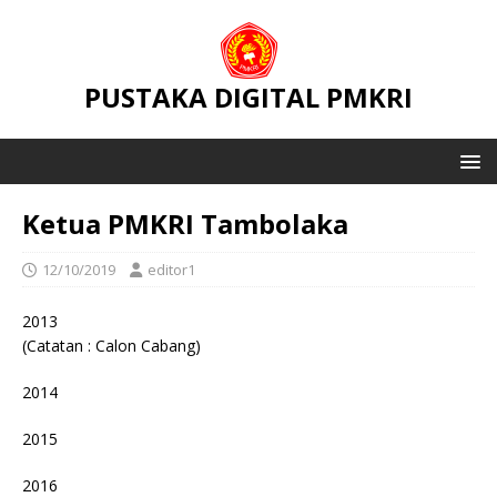
PUSTAKA DIGITAL PMKRI
Ketua PMKRI Tambolaka
12/10/2019
editor1
2013
(Catatan : Calon Cabang)
2014
2015
2016