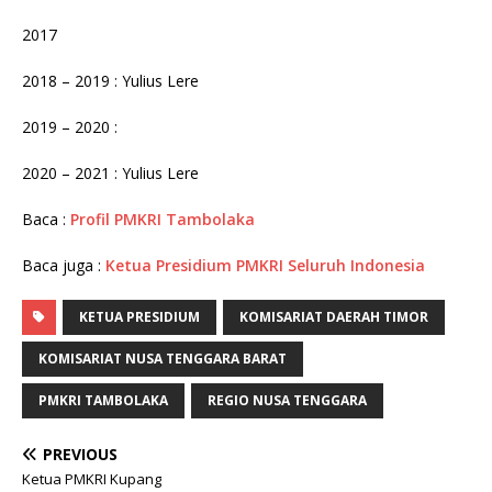
2017
2018 – 2019 : Yulius Lere
2019 – 2020 :
2020 – 2021 : Yulius Lere
Baca :
Profil PMKRI Tambolaka
Baca juga :
Ketua Presidium PMKRI Seluruh Indonesia
KETUA PRESIDIUM
KOMISARIAT DAERAH TIMOR
KOMISARIAT NUSA TENGGARA BARAT
PMKRI TAMBOLAKA
REGIO NUSA TENGGARA
PREVIOUS
Ketua PMKRI Kupang