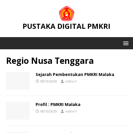
PUSTAKA DIGITAL PMKRI
Regio Nusa Tenggara
Sejarah Pembentukan PMKRI Malaka
08/10/2020
editor1
Profil : PMKRI Malaka
08/10/2020
editor1