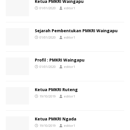
Ketua PMKRI Waingapu
01/01/2020
editor1
Sejarah Pembentukan PMKRI Waingapu
01/01/2020
editor1
Profil : PMKRI Waingapu
01/01/2020
editor1
Ketua PMKRI Ruteng
19/10/2019
editor1
Ketua PMKRI Ngada
19/10/2019
editor1