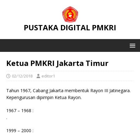
PUSTAKA DIGITAL PMKRI
Ketua PMKRI Jakarta Timur
02/12/2018
editor1
Tahun 1967, Cabang Jakarta membentuk Rayon III Jatinegara.
Kepengurusan dipimpin Ketua Rayon.
1967 – 1968 :
.
1999 – 2000 :