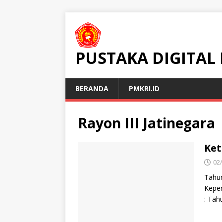
PUSTAKA DIGITAL
BERANDA
PMKRI.ID
Rayon III Jatinegara
Ket
02
Tahun
Kepen
: Ta