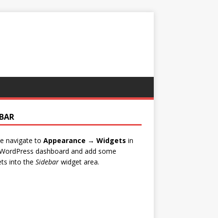
EBAR
e navigate to
Appearance → Widgets
in
 WordPress dashboard and add some
ts into the
Sidebar
widget area.