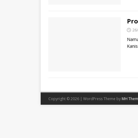
Pro
26
Nama 
Kanisi
Copyright © 2026 | WordPress Theme by
MH Them