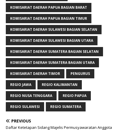
KOMISARIAT DAERAH PAPUA BAGIAN BARAT
KOMISARIAT DAERAH PAPUA BAGIAN TIMUR
KOMISARIAT DAERAH SULAWESI BAGIAN SELATAN
KOMISARIAT DAERAH SULAWESI BAGIAN UTARA
KOMISARIAT DAERAH SUMATERA BAGIAN SELATAN
KOMISARIAT DAERAH SUMATERA BAGIAN UTARA
KOMISARIAT DAERAH TIMOR
PENGURUS
REGIO JAWA
REGIO KALIMANTAN
REGIO NUSA TENGGARA
REGIO PAPUA
REGIO SULAWESI
REGIO SUMATERA
PREVIOUS
Daftar Ketetapan Sidang Majelis Permusyawaratan Anggota