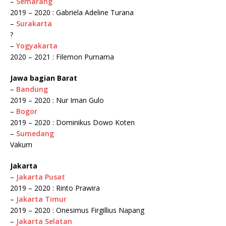
–
Semarang
2019 – 2020 : Gabriela Adeline Turana
–
Surakarta
?
–
Yogyakarta
2020 – 2021 : Filemon Purnama
Jawa bagian Barat
–
Bandung
2019 – 2020 : Nur Iman Gulo
–
Bogor
2019 – 2020 : Dominikus Dowo Koten
–
Sumedang
Vakum
Jakarta
–
Jakarta Pusat
2019 – 2020 : Rinto Prawira
–
Jakarta Timur
2019 – 2020 : Onesimus Firgillius Napang
–
Jakarta Selatan