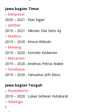
Jawa bagian Timur
–
Denpasar
2020 – 2021 : Rian Ngari
–
Jember
2019 – 2021 : Nikolas Dwi Setio Aji
–
Madiun
2019 – 2020 : Krisna Widodo
–
Malang
2019 – 2020 : Kornelis Kedamen
–
Mataram
2019 – 2020 : Andreas Petrus Wakei
–
Surabaya
2019 – 2020 : Yanuarius Jefri Bless
Jawa bagian Tengah
–
Purwokerto
2019 – 2020 : Lukas Setiwan Hutabarat
–
Salatiga
?