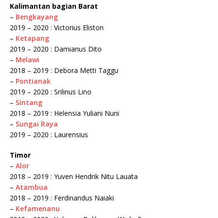
Kalimantan bagian Barat
–
Bengkayang
2019 – 2020 : Victorius Eliston
–
Ketapang
2019 – 2020 : Damianus Dito
–
Melawi
2018 – 2019 : Debora Metti Taggu
–
Pontianak
2019 – 2020 : Srilinus Lino
–
Sintang
2018 – 2019 : Helensia Yuliani Nuni
–
Sungai Raya
2019 – 2020 : Laurensius
Timor
–
Alor
2018 – 2019 : Yuven Hendrik Nitu Lauata
–
Atambua
2018 – 2019 : Ferdinandus Naiaki
–
Kefamenanu