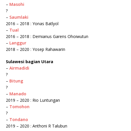
–
Masohi
?
–
Saumlaki
2016 – 2018 : Yonas Batlyol
–
Tual
2016 – 2018 : Demianus Garens Ohoiwutun
–
Langgur
2018 – 2020 : Yosep Rahawarin
Sulawesi bagian Utara
–
Airmadidi
?
–
Bitung
?
–
Manado
2019 – 2020 : Rio Luntungan
–
Tomohon
?
–
Tondano
2019 – 2020 : Anthoni R Talubun