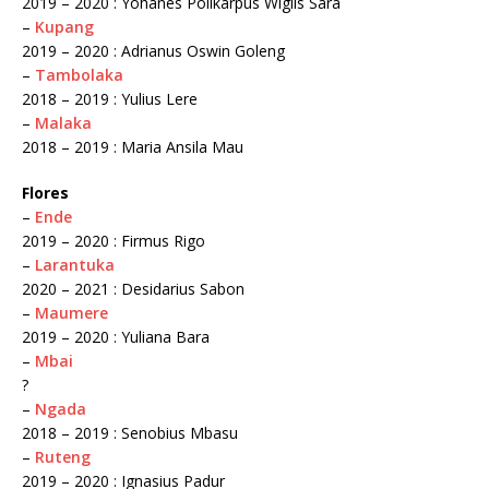
2019 – 2020 : Yohanes Polikarpus Wiglis Sara
–
Kupang
2019 – 2020 : Adrianus Oswin Goleng
–
Tambolaka
2018 – 2019 : Yulius Lere
–
Malaka
2018 – 2019 : Maria Ansila Mau
Flores
–
Ende
2019 – 2020 : Firmus Rigo
–
Larantuka
2020 – 2021 : Desidarius Sabon
–
Maumere
2019 – 2020 : Yuliana Bara
–
Mbai
?
–
Ngada
2018 – 2019 : Senobius Mbasu
–
Ruteng
2019 – 2020 : Ignasius Padur