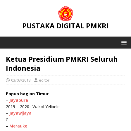
PUSTAKA DIGITAL PMKRI
Ketua Presidium PMKRI Seluruh
Indonesia
03/03/2018
editor
Papua bagian Timur
–
Jayapura
2019 – 2020 : Wakol Yelipele
–
Jayawijaya
?
–
Merauke