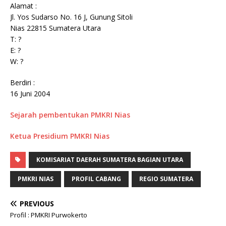
Alamat :
Jl. Yos Sudarso No. 16 J, Gunung Sitoli
Nias 22815 Sumatera Utara
T: ?
E: ?
W: ?
Berdiri :
16 Juni 2004
Sejarah pembentukan PMKRI Nias
Ketua Presidium PMKRI Nias
KOMISARIAT DAERAH SUMATERA BAGIAN UTARA
PMKRI NIAS
PROFIL CABANG
REGIO SUMATERA
PREVIOUS
Profil : PMKRI Purwokerto