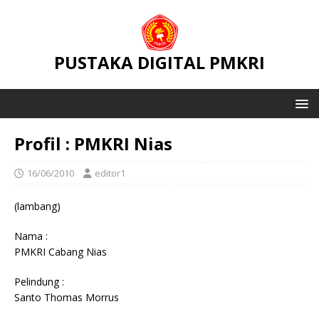
PUSTAKA DIGITAL PMKRI
Profil : PMKRI Nias
16/06/2010
editor1
(lambang)
Nama :
PMKRI Cabang Nias
Pelindung :
Santo Thomas Morrus