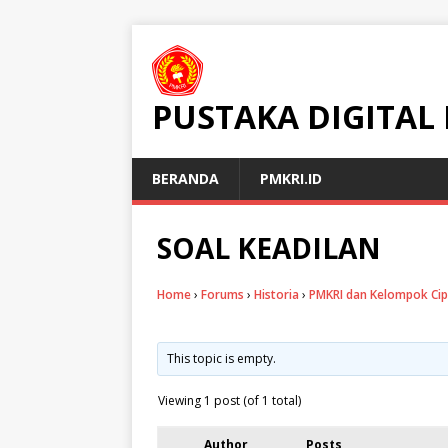
PUSTAKA DIGITAL
BERANDA
PMKRI.ID
SOAL KEADILAN
Home
›
Forums
›
Historia
›
PMKRI dan Kelompok Ci
This topic is empty.
Viewing 1 post (of 1 total)
Author
Posts