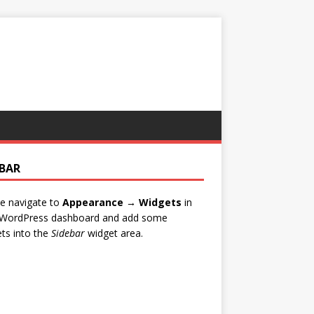
EBAR
e navigate to
Appearance → Widgets
in
 WordPress dashboard and add some
ts into the
Sidebar
widget area.