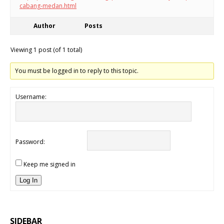
cabang-medan.html
Author
Posts
Viewing 1 post (of 1 total)
You must be logged in to reply to this topic.
Username:
Password:
Keep me signed in
Log In
SIDEBAR