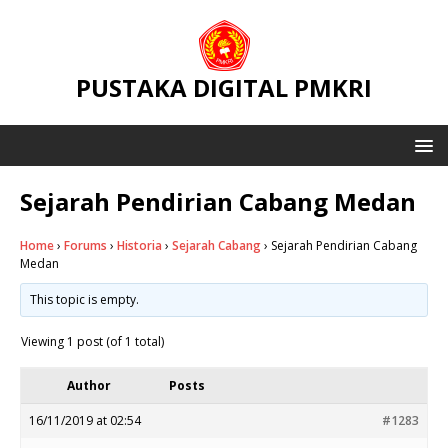
PUSTAKA DIGITAL PMKRI
Sejarah Pendirian Cabang Medan
Home
›
Forums
›
Historia
›
Sejarah Cabang
›
Sejarah Pendirian Cabang
Medan
This topic is empty.
Viewing 1 post (of 1 total)
Author
Posts
16/11/2019 at 02:54
#1283