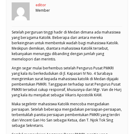
editor
Member
Setelah perguruan tinggi hadir di Medan dimana ada mahasiswa
yang beragama Katolik. Beberapa dari antara mereka
berkeinginan untuk membentuk wadah bagi mahasiswa Katolik.
Meskipun demikian, diantara mahasiswa Katolik tersebut,
kebanyakan menunggu dibanding dengan jumlah yang
memelopori dan merintis.
Angin segar mulai berhembus setelah Pengurus Pusat PMKRI
yang kala itu berkedudukan di Jl. Kapasari IV No. 4 Surabaya
mengirimkan surat kepada mahasiswa katolik di Medan dijajaki
pembentukan PMKRI. Tanggapan terhadap surat Pengurus Pusat
PMKRI tersebut cukup responsif, khususnya dari Mgr. Van de Hurj
yang kala itu menjabat sebagai Vikaris Apostolik KAM.
Maka segelintir mahasiswa Katolik mencoba mengadakan
persiapan. Setelah beberapa mengadakan persiapan-persiapan,
terbentuklah panitia persiapan pembentukan PMKRI yang terdiri
dari Vincent Gan Ho San sebagai Ketua, dan T. Njok Tok Sing
sebagai Sekretaris.