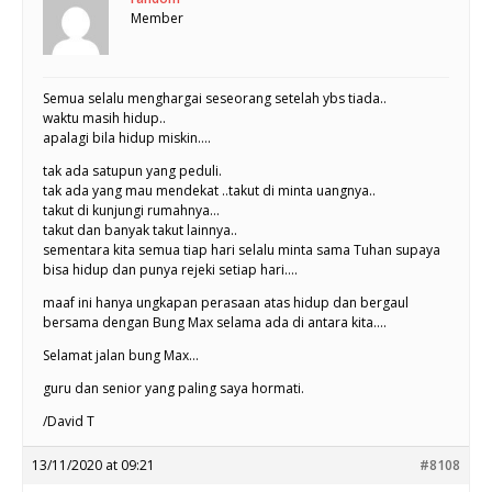
Member
Semua selalu menghargai seseorang setelah ybs tiada..
waktu masih hidup..
apalagi bila hidup miskin….
tak ada satupun yang peduli.
tak ada yang mau mendekat ..takut di minta uangnya..
takut di kunjungi rumahnya…
takut dan banyak takut lainnya..
sementara kita semua tiap hari selalu minta sama Tuhan supaya
bisa hidup dan punya rejeki setiap hari….
maaf ini hanya ungkapan perasaan atas hidup dan bergaul
bersama dengan Bung Max selama ada di antara kita….
Selamat jalan bung Max…
guru dan senior yang paling saya hormati.
/David T
13/11/2020 at 09:21
#8108