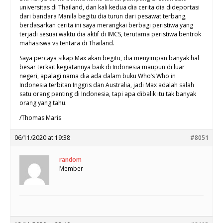
universitas di Thailand, dan kali kedua dia cerita dia dideportasi
dari bandara Manila begitu dia turun dari pesawat terbang,
berdasarkan cerita ini saya merangkai berbagi peristiwa yang
terjadi sesuai waktu dia aktif di IMCS, terutama peristiwa bentrok
mahasiswa vs tentara di Thailand.
Saya percaya sikap Max akan begitu, dia menyimpan banyak hal
besar terkait kegiatannya baik di Indonesia maupun di luar
negeri, apalagi nama dia ada dalam buku Who’s Who in
Indonesia terbitan Inggris dan Australia, jadi Max adalah salah
satu orang penting di Indonesia, tapi apa dibalik itu tak banyak
orang yang tahu.
/Thomas Maris
06/11/2020 at 19:38
#8051
random
Member