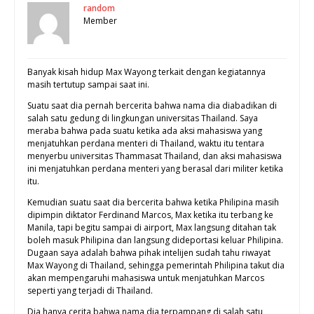
random
Member
Banyak kisah hidup Max Wayong terkait dengan kegiatannya
masih tertutup sampai saat ini.
Suatu saat dia pernah bercerita bahwa nama dia diabadikan di
salah satu gedung di lingkungan universitas Thailand. Saya
meraba bahwa pada suatu ketika ada aksi mahasiswa yang
menjatuhkan perdana menteri di Thailand, waktu itu tentara
menyerbu universitas Thammasat Thailand, dan aksi mahasiswa
ini menjatuhkan perdana menteri yang berasal dari militer ketika
itu.
Kemudian suatu saat dia bercerita bahwa ketika Philipina masih
dipimpin diktator Ferdinand Marcos, Max ketika itu terbang ke
Manila, tapi begitu sampai di airport, Max langsung ditahan tak
boleh masuk Philipina dan langsung dideportasi keluar Philipina.
Dugaan saya adalah bahwa pihak intelijen sudah tahu riwayat
Max Wayong di Thailand, sehingga pemerintah Philipina takut dia
akan mempengaruhi mahasiswa untuk menjatuhkan Marcos
seperti yang terjadi di Thailand.
Dia hanya cerita bahwa nama dia terpampang di salah satu