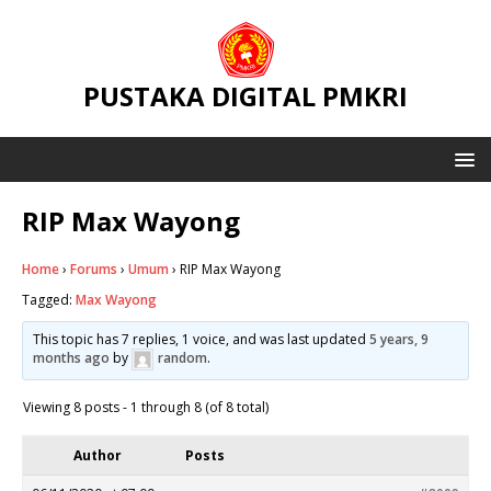
PUSTAKA DIGITAL PMKRI
RIP Max Wayong
Home
›
Forums
›
Umum
›
RIP Max Wayong
Tagged:
Max Wayong
This topic has 7 replies, 1 voice, and was last updated
5 years, 9
months ago
by
random
.
Viewing 8 posts - 1 through 8 (of 8 total)
Author
Posts