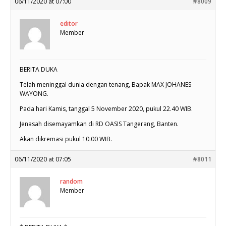
06/11/2020 at 07:00
#8009
editor
Member
BERITA DUKA
Telah meninggal dunia dengan tenang, Bapak MAX JOHANES
WAYONG.
Pada hari Kamis, tanggal 5 November 2020, pukul 22.40 WIB.
Jenasah disemayamkan di RD OASIS Tangerang, Banten.
Akan dikremasi pukul 10.00 WIB.
06/11/2020 at 07:05
#8011
random
Member