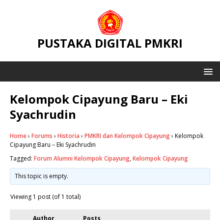
PUSTAKA DIGITAL PMKRI
Kelompok Cipayung Baru – Eki
Syachrudin
Home
›
Forums
›
Historia
›
PMKRI dan Kelompok Cipayung
›
Kelompok
Cipayung Baru – Eki Syachrudin
Tagged:
Forum Alumni Kelompok Cipayung
,
Kelompok Cipayung
This topic is empty.
Viewing 1 post (of 1 total)
Author
Posts