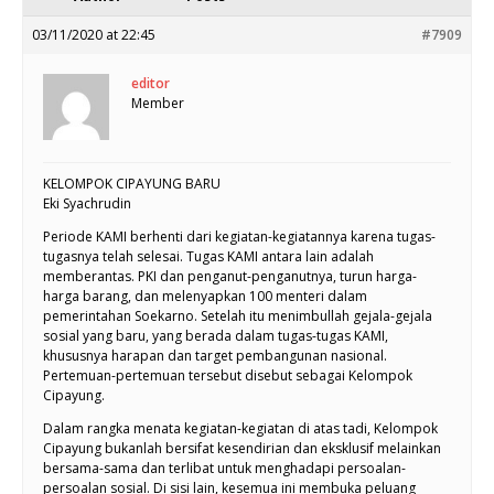
03/11/2020 at 22:45
#7909
editor
Member
KELOMPOK CIPAYUNG BARU
Eki Syachrudin
Periode KAMI berhenti dari kegiatan-kegiatannya karena tugas-
tugasnya telah selesai. Tugas KAMI antara lain adalah
memberantas. PKI dan penganut-penganutnya, turun harga-
harga barang, dan melenyapkan 100 menteri dalam
pemerintahan Soekarno. Setelah itu menimbullah gejala-gejala
sosial yang baru, yang berada dalam tugas-tugas KAMI,
khususnya harapan dan target pembangunan nasional.
Pertemuan-pertemuan tersebut disebut sebagai Kelompok
Cipayung.
Dalam rangka menata kegiatan-kegiatan di atas tadi, Kelompok
Cipayung bukanlah bersifat kesendirian dan eksklusif melainkan
bersama-sama dan terlibat untuk menghadapi persoalan-
persoalan sosial. Di sisi lain, kesemua ini membuka peluang