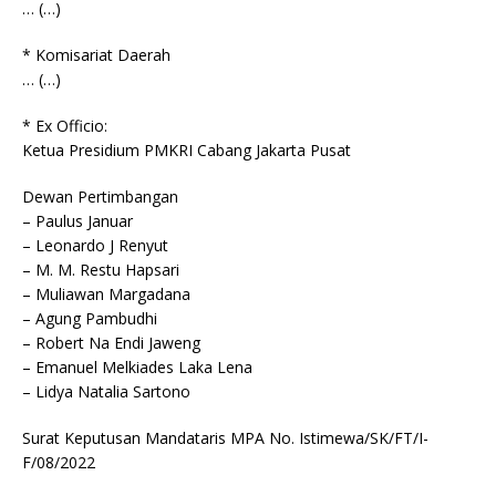
… (…)
* Komisariat Daerah
… (…)
* Ex Officio:
Ketua Presidium PMKRI Cabang Jakarta Pusat
Dewan Pertimbangan
– Paulus Januar
– Leonardo J Renyut
– M. M. Restu Hapsari
– Muliawan Margadana
– Agung Pambudhi
– Robert Na Endi Jaweng
– Emanuel Melkiades Laka Lena
– Lidya Natalia Sartono
Surat Keputusan Mandataris MPA No. Istimewa/SK/FT/I-
F/08/2022