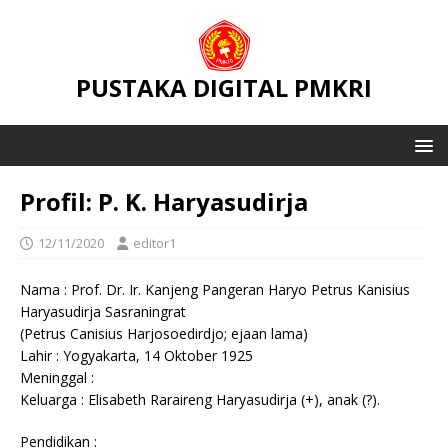
PUSTAKA DIGITAL PMKRI
Profil: P. K. Haryasudirja
12/11/2020
editor1
Nama : Prof. Dr. Ir. Kanjeng Pangeran Haryo Petrus Kanisius
Haryasudirja Sasraningrat
(Petrus Canisius Harjosoedirdjo; ejaan lama)
Lahir : Yogyakarta, 14 Oktober 1925
Meninggal :
Keluarga : Elisabeth Raraireng Haryasudirja (+), anak (?).
Pendidikan :