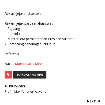
–
Rekam jejak mahasiswa :
Rekam jejak pasca mahasiswa :
– Pejuang
– Pendidik
– Menteri era pemerintahan Presiden Sukarno.
– Perancang bendungan Jatiluhur
Referensi :
Baca :
Mandataris MPA
MANDATARIS MPA
PREVIOUS
Profil : Max Yohanes Wayong
NEXT