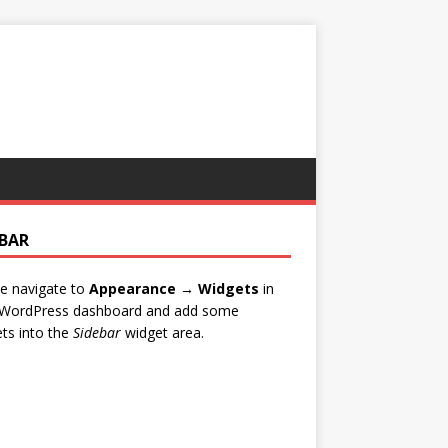
EBAR
e navigate to
Appearance → Widgets
in
 WordPress dashboard and add some
ts into the
Sidebar
widget area.