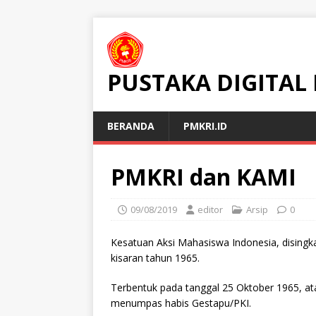
PUSTAKA DIGITAL
BERANDA
PMKRI.ID
PMKRI dan KAMI
09/08/2019
editor
Arsip
0
Kesatuan Aksi Mahasiswa Indonesia, dising
kisaran tahun 1965.
Terbentuk pada tanggal 25 Oktober 1965, a
menumpas habis Gestapu/PKI.