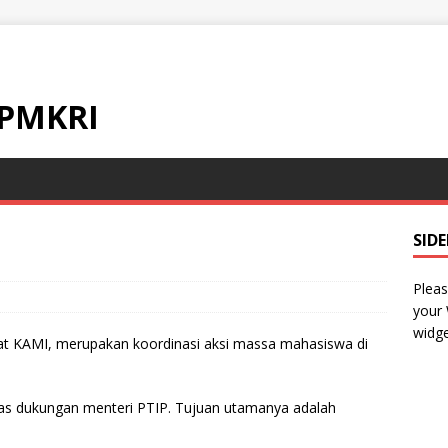
 PMKRI
SID
Pleas
your
widge
kat KAMI, merupakan koordinasi aksi massa mahasiswa di
tas dukungan menteri PTIP. Tujuan utamanya adalah