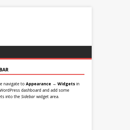
EBAR
e navigate to
Appearance → Widgets
in
 WordPress dashboard and add some
ts into the
Sidebar
widget area.