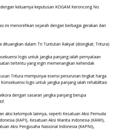
6, dengan keluarnya keputusan KOGAM Keroncong No.
sasi ini menorehkan sejarah dengan berbagai gerakan dan
tuangkan dalam Tri Tuntutan Rakyat (disingkat; Tritura)
sekuensi logis untuk jangka panjang ialah pernyataan
kuatan tertentu yang ingin memenangkan kehendak
usan Tritura mempunyai esensi penurunan tingkat harga
Konsekuensi logis untuk jangka panjang ialah rehabilitasi
ikora dengan sasaran jangka panjang berupa
if.
n aksi kelompok lainnya, seperti Kesatuan Aksi Pemuda
ndonesia (KAPI), Kesatuan Aksi Wanita Indonesia (KAWI),
satuan Aksi Pengusaha Nasional Indonesia (KAPNI),