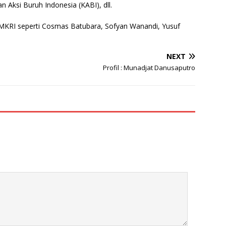
n Aksi Buruh Indonesia (KABI), dll.
MKRI seperti Cosmas Batubara, Sofyan Wanandi, Yusuf
NEXT
Profil : Munadjat Danusaputro