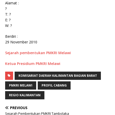
Alamat :
?
T: ?
E: ?
W: ?
Berdiri :
29 November 2010
Sejarah pembentukan PMKRI Melawi
Ketua Presidium PMKRI Melawi
KOMISARIAT DAERAH KALIMANTAN BAGIAN BARAT
PMKRI MELAWI
PROFIL CABANG
REGIO KALIMANTAN
PREVIOUS
Sejarah Pembentukan PMKRI Tambolaka