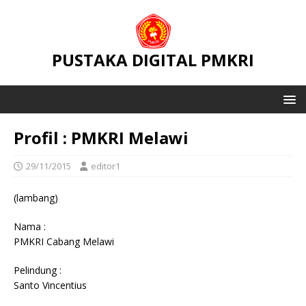
PUSTAKA DIGITAL PMKRI
Profil : PMKRI Melawi
29/11/2015
editor1
(lambang)
Nama :
PMKRI Cabang Melawi
Pelindung :
Santo Vincentius