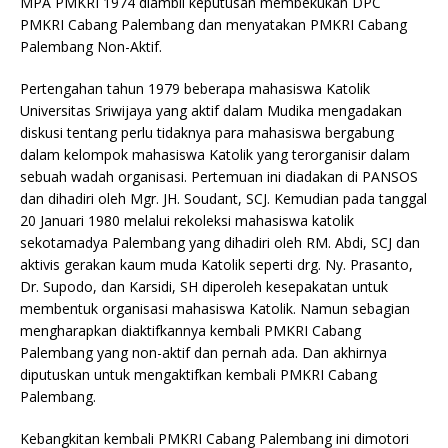
MPA PMKRI 1974 diambil keputusan membekukan DPC
PMKRI Cabang Palembang dan menyatakan PMKRI Cabang
Palembang Non-Aktif.
Pertengahan tahun 1979 beberapa mahasiswa Katolik
Universitas Sriwijaya yang aktif dalam Mudika mengadakan
diskusi tentang perlu tidaknya para mahasiswa bergabung
dalam kelompok mahasiswa Katolik yang terorganisir dalam
sebuah wadah organisasi. Pertemuan ini diadakan di PANSOS
dan dihadiri oleh Mgr. JH. Soudant, SCJ. Kemudian pada tanggal
20 Januari 1980 melalui rekoleksi mahasiswa katolik
sekotamadya Palembang yang dihadiri oleh RM. Abdi, SCJ dan
aktivis gerakan kaum muda Katolik seperti drg. Ny. Prasanto,
Dr. Supodo, dan Karsidi, SH diperoleh kesepakatan untuk
membentuk organisasi mahasiswa Katolik. Namun sebagian
mengharapkan diaktifkannya kembali PMKRI Cabang
Palembang yang non-aktif dan pernah ada. Dan akhirnya
diputuskan untuk mengaktifkan kembali PMKRI Cabang
Palembang.
Kebangkitan kembali PMKRI Cabang Palembang ini dimotori