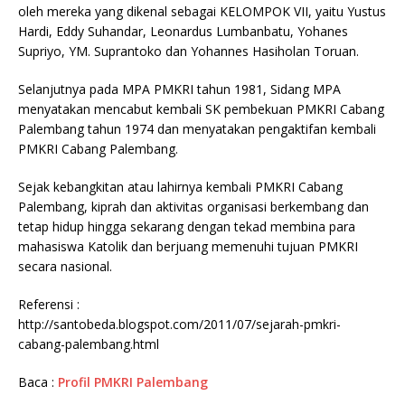
oleh mereka yang dikenal sebagai KELOMPOK VII, yaitu Yustus
Hardi, Eddy Suhandar, Leonardus Lumbanbatu, Yohanes
Supriyo, YM. Suprantoko dan Yohannes Hasiholan Toruan.
Selanjutnya pada MPA PMKRI tahun 1981, Sidang MPA
menyatakan mencabut kembali SK pembekuan PMKRI Cabang
Palembang tahun 1974 dan menyatakan pengaktifan kembali
PMKRI Cabang Palembang.
Sejak kebangkitan atau lahirnya kembali PMKRI Cabang
Palembang, kiprah dan aktivitas organisasi berkembang dan
tetap hidup hingga sekarang dengan tekad membina para
mahasiswa Katolik dan berjuang memenuhi tujuan PMKRI
secara nasional.
Referensi :
http://santobeda.blogspot.com/2011/07/sejarah-pmkri-
cabang-palembang.html
Baca :
Profil PMKRI Palembang