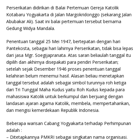
Perserikatan didirikan di Balai Pertemuan Gereja Katolik
Kotabaru Yogyakarta di Jalan Margokridonggo (sekarang Jalan
Abubakar Ali). Saat ini balai pertemuan tersebut bernama
Gedung Widya Mandala.
Penentuan tanggal 25 Mei 1947, bertepatan dengan hari
Pantekosta, sebagai hari lahirnya Perserikatan, tidak bisa lepas
dari jasa Mgr. Soegijapranata. Atas saran beliaulah tanggal itu
dipilih dan akhirnya disepakati para pendiri Perserikatan;
setelah sejak Desember 1946 proses penentuan tanggal
kelahiran belum menemui hasil. Alasan beliau menetapkan
tanggal tersebut adalah sebagai simbol turunnya roh ketiga
dari Tri Tunggal Maha Kudus yaitu Roh Kudus kepada para
mahasiswa Katolik untuk berkumpul dan berjuang dengan
landasan ajaran agama Katolik, membela, mempertahankan,
dan mengisi kemerdekaan Republik Indonesia.
Beberapa warisan Cabang Yogyakarta terhadap Perhimpunan
adalah :
– Ditetapkannya PMKRI sebagai singkatan nama organisasi.