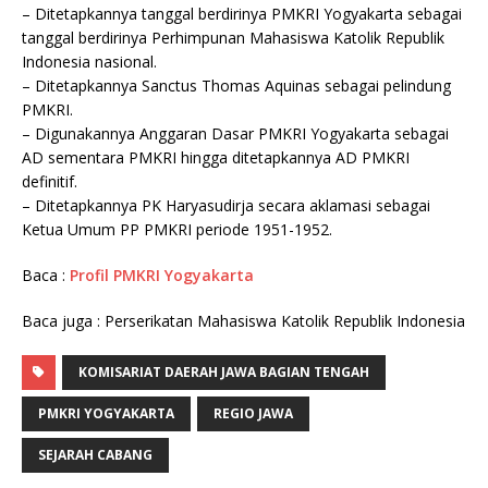
– Ditetapkannya tanggal berdirinya PMKRI Yogyakarta sebagai
tanggal berdirinya Perhimpunan Mahasiswa Katolik Republik
Indonesia nasional.
– Ditetapkannya Sanctus Thomas Aquinas sebagai pelindung
PMKRI.
– Digunakannya Anggaran Dasar PMKRI Yogyakarta sebagai
AD sementara PMKRI hingga ditetapkannya AD PMKRI
definitif.
– Ditetapkannya PK Haryasudirja secara aklamasi sebagai
Ketua Umum PP PMKRI periode 1951-1952.
Baca :
Profil PMKRI Yogyakarta
Baca juga : Perserikatan Mahasiswa Katolik Republik Indonesia
KOMISARIAT DAERAH JAWA BAGIAN TENGAH
PMKRI YOGYAKARTA
REGIO JAWA
SEJARAH CABANG