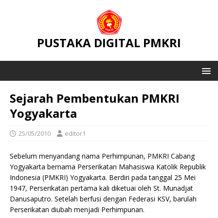
PUSTAKA DIGITAL PMKRI
Sejarah Pembentukan PMKRI
Yogyakarta
25/05/2010
editor1
Sebelum menyandang nama Perhimpunan, PMKRI Cabang
Yogyakarta bernama Perserikatan Mahasiswa Katolik Republik
Indonesia (PMKRI) Yogyakarta. Berdiri pada tanggal 25 Mei
1947, Perserikatan pertama kali diketuai oleh St. Munadjat
Danusaputro. Setelah berfusi dengan Federasi KSV, barulah
Perserikatan diubah menjadi Perhimpunan.