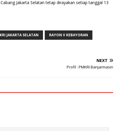
 Cabang Jakarta Selatan tetap dirayakan setiap tanggal 13
KRI JAKARTA SELATAN
RAYON V KEBAYORAN
NEXT
Profil : PMKRI Banjarmasin