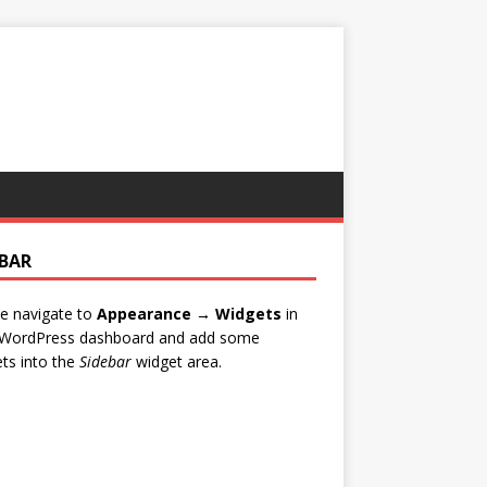
EBAR
e navigate to
Appearance → Widgets
in
 WordPress dashboard and add some
ts into the
Sidebar
widget area.