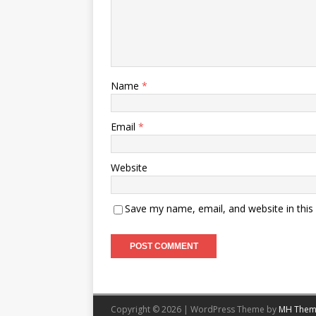
Name
*
Email
*
Website
Save my name, email, and website in this
Copyright © 2026 | WordPress Theme by
MH Them