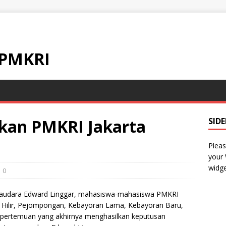
 PMKRI
kan PMKRI Jakarta
SID
Pleas
your
widge
0
saudara Edward Linggar, mahasiswa-mahasiswa PMKRI
n Hilir, Pejompongan, Kebayoran Lama, Kebayoran Baru,
pertemuan yang akhirnya menghasilkan keputusan