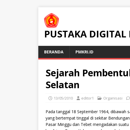
PUSTAKA DIGITAL
BERANDA
PMKRI.ID
Sejarah Pembentu
Selatan
13/05/2010
editor1
Organisasi
Pada tanggal 18 September 1964, dibawah 
yang bertempat tinggal di sekitar Bendunga
Pasar Minggu dan Tebet mengadakan suatu 