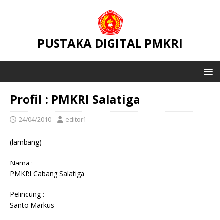
PUSTAKA DIGITAL PMKRI
Profil : PMKRI Salatiga
24/04/2010
editor1
(lambang)
Nama :
PMKRI Cabang Salatiga
Pelindung :
Santo Markus