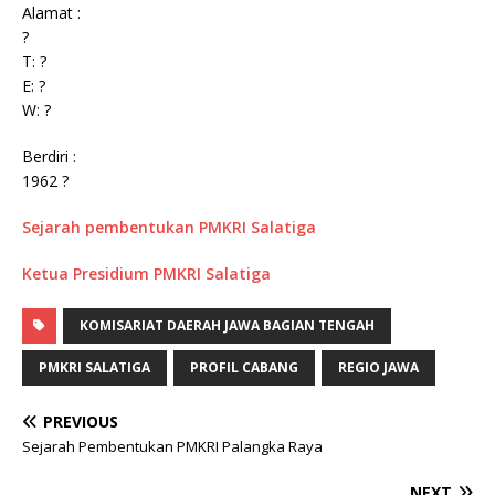
Alamat :
?
T: ?
E: ?
W: ?
Berdiri :
1962 ?
Sejarah pembentukan PMKRI Salatiga
Ketua Presidium PMKRI Salatiga
KOMISARIAT DAERAH JAWA BAGIAN TENGAH
PMKRI SALATIGA
PROFIL CABANG
REGIO JAWA
PREVIOUS
Sejarah Pembentukan PMKRI Palangka Raya
NEXT