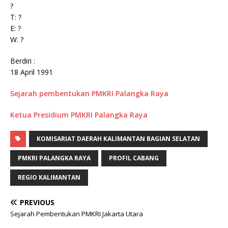
?
T: ?
E: ?
W: ?
Berdiri :
18 April 1991
Sejarah pembentukan PMKRI Palangka Raya
Ketua Presidium PMKRI Palangka Raya
KOMISARIAT DAERAH KALIMANTAN BAGIAN SELATAN
PMKRI PALANGKA RAYA
PROFIL CABANG
REGIO KALIMANTAN
PREVIOUS
Sejarah Pembentukan PMKRI Jakarta Utara