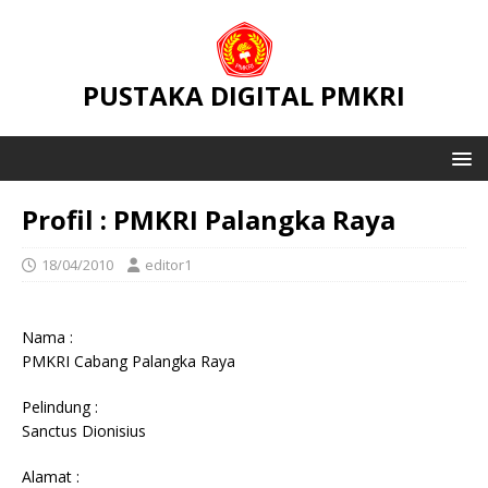
PUSTAKA DIGITAL PMKRI
Profil : PMKRI Palangka Raya
18/04/2010
editor1
Nama :
PMKRI Cabang Palangka Raya
Pelindung :
Sanctus Dionisius
Alamat :