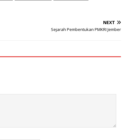
NEXT
Sejarah Pembentukan PMKRI Jember