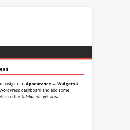
EBAR
e navigate to
Appearance → Widgets
in
 WordPress dashboard and add some
ts into the
Sidebar
widget area.