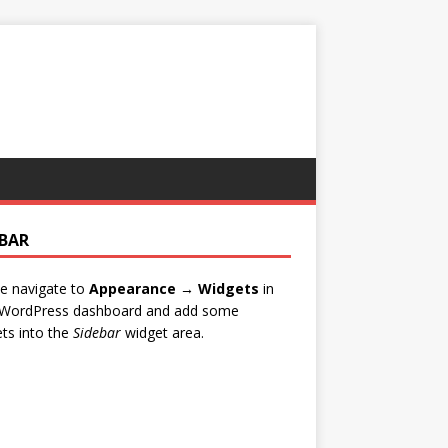
EBAR
e navigate to
Appearance → Widgets
in
 WordPress dashboard and add some
ts into the
Sidebar
widget area.