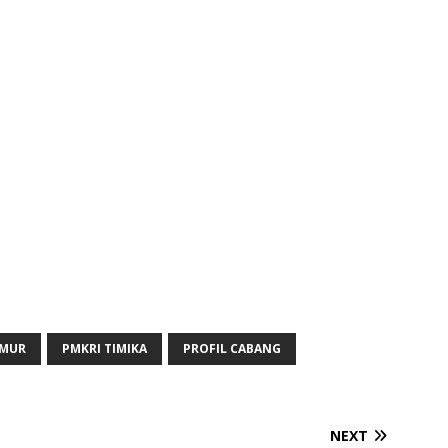
IMUR
PMKRI TIMIKA
PROFIL CABANG
NEXT