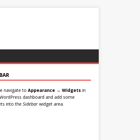
EBAR
e navigate to
Appearance → Widgets
in
 WordPress dashboard and add some
ts into the
Sidebar
widget area.