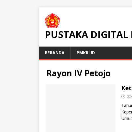
PUSTAKA DIGITAL
BERANDA
PMKRI.ID
Rayon IV Petojo
Ket
02
Tahun
Kepe
Umum 