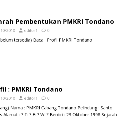
jarah Pembentukan PMKRI Tondano
/10/2010
editor1
0
 belum tersedia) Baca : Profil PMKRI Tondano
fil : PMKRI Tondano
/10/2010
editor1
0
ang) Nama : PMKRI Cabang Tondano Pelindung : Santo
s Alamat : ? T: ? E: ? W: ? Berdiri : 23 Oktober 1998 Sejarah