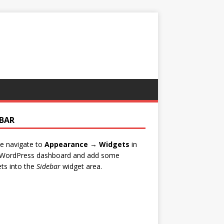
EBAR
e navigate to
Appearance → Widgets
in
 WordPress dashboard and add some
ts into the
Sidebar
widget area.