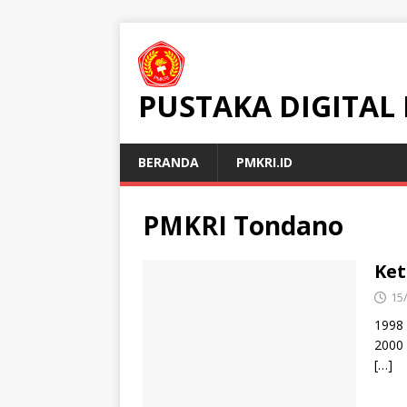
PUSTAKA DIGITAL
BERANDA
PMKRI.ID
PMKRI Tondano
Ke
15
1998 
2000 
[…]