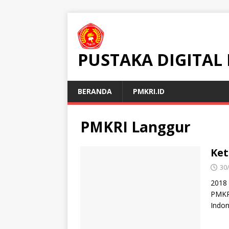
PUSTAKA DIGITAL
BERANDA
PMKRI.ID
PMKRI Langgur
Ket
30
2018 
PMKRI
Indon