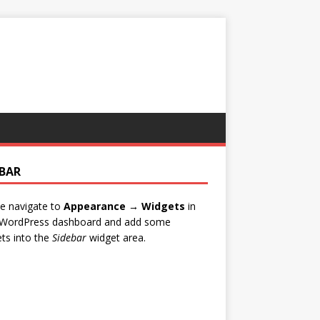
EBAR
e navigate to
Appearance → Widgets
in
 WordPress dashboard and add some
ts into the
Sidebar
widget area.