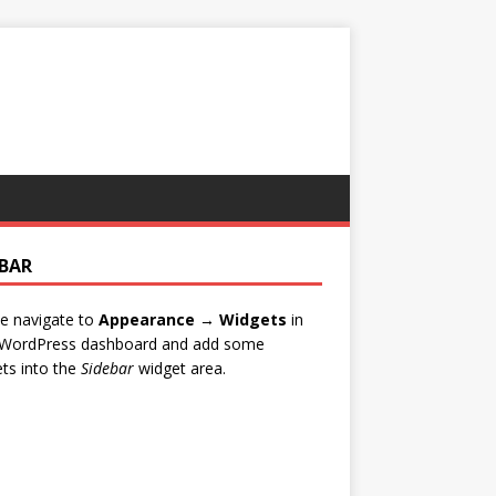
EBAR
e navigate to
Appearance → Widgets
in
 WordPress dashboard and add some
ts into the
Sidebar
widget area.