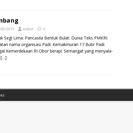
mbang
/05/2015
editor
0
k Segi Lima: Pancasila Bentuk Bulat: Dunia Teks PMKRI:
atan nama organisasi Padi: Kemakmuran 17 Butir Padi:
al Kemerdekaan RI Obor berapi: Semangat yang menyala-
a
[…]
es